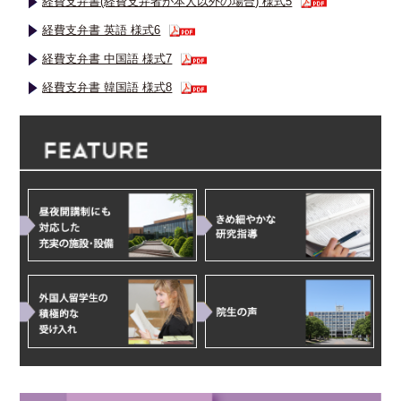
経費支弁書(経費支弁者が本人以外の場合) 様式5
経費支弁書 英語 様式6
経費支弁書 中国語 様式7
経費支弁書 韓国語 様式8