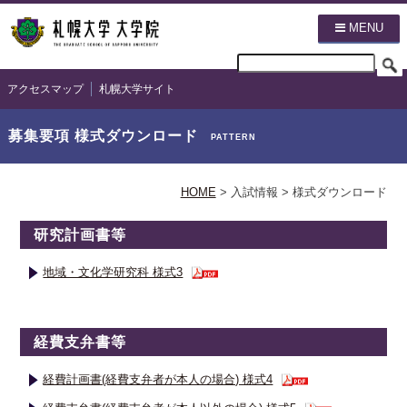
MENU
アクセスマップ
札幌大学サイト
募集要項 様式ダウンロード
PATTERN
HOME
>
入試情報 >
様式ダウンロード
研究計画書等
地域・文化学研究科 様式3
経費支弁書等
経費計画書(経費支弁者が本人の場合) 様式4