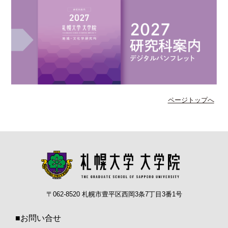
ページトップへ
〒062-8520 札幌市豊平区西岡3条7丁目3番1号
■お問い合せ